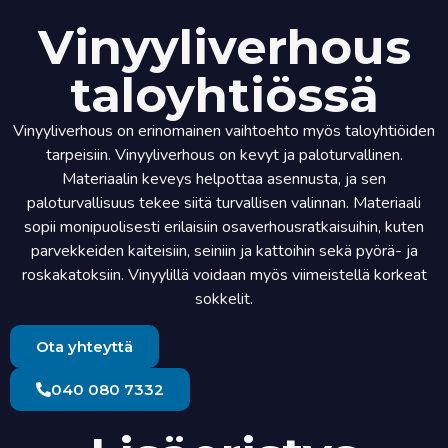
Vinyyliverhous
taloyhtiössä
Vinyyliverhous on erinomainen vaihtoehto myös taloyhtiöiden
tarpeisiin. Vinyyliverhous on kevyt ja paloturvallinen.
Materiaalin keveys helpottaa asennusta, ja sen
paloturvallisuus tekee siitä turvallisen valinnan. Materiaali
sopii monipuolisesti erilaisiin osaverhousratkaisuihin, kuten
parvekkeiden kaiteisiin, seiniin ja kattoihin sekä pyörä- ja
roskakatoksiin. Vinyylillä voidaan myös viimeistellä korkeat
sokkelit.
Ota yhteyttä
040 080 7332