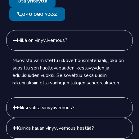
Ota yhteyttä
040 080 7332
Mikä on vinyyliverhous?
Muovista valmistettu ulkoverhousmateriaali, joka on
suosittu sen huoltovapauden, kestävyyden ja
edullisuuden vuoksi. Se soveltuu sekä uusiin
rakennuksiin että vanhojen talojen saneeraukseen.
Miksi valita vinyyliverhous?
Kuinka kauan vinyyliverhous kestää?